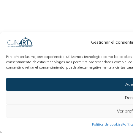
Gestionar el consenti
Para ofrecer las mejores experiencias, utilizamos tecnologías como las cookies 
consentimiento de estas tecnologías nos permitirá procesar datos como el com
consentir o retirar el consentimiento, puede afectar negativamente a ciertas cara
Ace
Den
Ver pref
Política de cookies
Políti