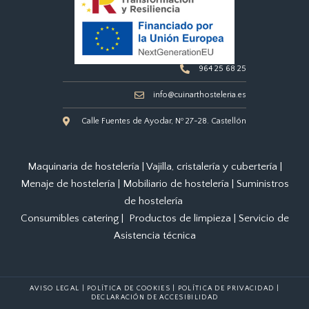
964 25 68 25
info@cuinarthosteleria.es
Calle Fuentes de Ayodar, Nº 27-28. Castellón
Maquinaria de hostelería
|
Vajilla, cristalería y cubertería
|
Menaje de hostelería
|
Mobiliario de hostelería
|
Suministros
de hostelería
Consumibles catering
|
Productos de limpieza
|
Servicio de
Asistencia técnica
AVISO LEGAL
|
POLÍTICA DE COOKIES
|
POLÍTICA DE PRIVACIDAD
|
DECLARACIÓN DE ACCESIBILIDAD